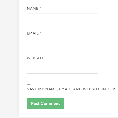
NAME
*
EMAIL
*
WEBSITE
SAVE MY NAME, EMAIL, AND WEBSITE IN THI