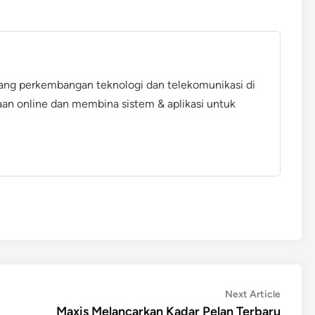
ang perkembangan teknologi dan telekomunikasi di
aan online dan membina sistem & aplikasi untuk
Next
Next Article
article:
Maxis Melancarkan Kadar Pelan Terbaru