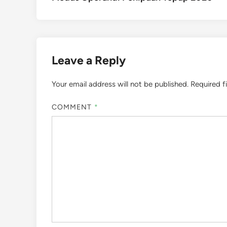
navigation
Leave a Reply
Your email address will not be published.
Required f
COMMENT
*