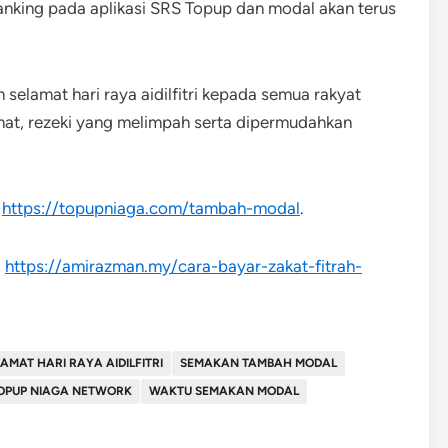
t banking pada aplikasi SRS Topup dan modal akan terus
elamat hari raya aidilfitri kepada semua rakyat
mat, rezeki yang melimpah serta dipermudahkan
:
https://topupniaga.com/tambah-modal
.
:
https://amirazman.my/cara-bayar-zakat-fitrah-
AMAT HARI RAYA AIDILFITRI
SEMAKAN TAMBAH MODAL
OPUP NIAGA NETWORK
WAKTU SEMAKAN MODAL