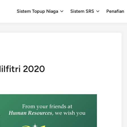
Sistem Topup Niaga
Sistem SRS
Penafian
lfitri 2020