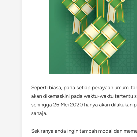
Seperti biasa, pada setiap perayaan umum, tam
akan dikemaskini pada waktu-waktu tertentu
sehingga 26 Mei 2020 hanya akan dilakukan p
sahaja.
Sekiranya anda ingin tambah modal dan meme