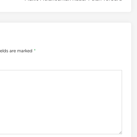
ields are marked
*