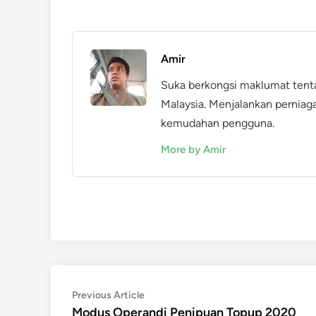
Amir
Suka berkongsi maklumat tent
Malaysia. Menjalankan perniag
kemudahan pengguna.
More by Amir
Post
Previous
Previous Article
article:
Modus Operandi Penipuan Topup 2020