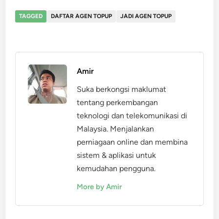
TAGGED
DAFTAR AGEN TOPUP
JADI AGEN TOPUP
Amir
Suka berkongsi maklumat
tentang perkembangan
teknologi dan telekomunikasi di
Malaysia. Menjalankan
perniagaan online dan membina
sistem & aplikasi untuk
kemudahan pengguna.
More by Amir