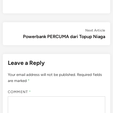
Post
Nex
Next Article
artic
Powerbank PERCUMA dari Topup Niaga
navigation
Leave a Reply
Your email address will not be published.
Required fields
are marked
*
COMMENT
*