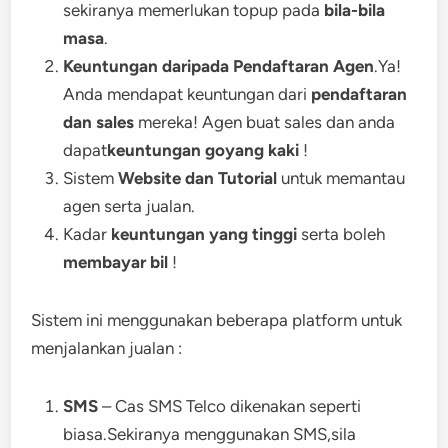
sekiranya memerlukan topup pada
bila-bila
masa
.
Keuntungan daripada Pendaftaran Agen
.Ya!
Anda mendapat keuntungan dari
pendaftaran
dan sales
mereka! Agen buat sales dan anda
dapat
keuntungan goyang kaki
!
Sistem
Website dan Tutorial
untuk memantau
agen serta jualan.
Kadar
keuntungan yang tinggi
serta boleh
membayar bil
!
Sistem ini menggunakan beberapa platform untuk
menjalankan jualan :
SMS
– Cas SMS Telco dikenakan seperti
biasa.Sekiranya menggunakan SMS,sila