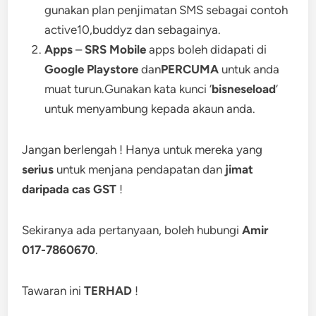
gunakan plan penjimatan SMS sebagai contoh
active10,buddyz dan sebagainya.
Apps
–
SRS Mobile
apps boleh didapati di
Google Playstore
dan
PERCUMA
untuk anda
muat turun.Gunakan kata kunci ‘
bisneseload
‘
untuk menyambung kepada akaun anda.
Jangan berlengah ! Hanya untuk mereka yang
serius
untuk menjana pendapatan dan
jimat
daripada cas GST
!
Sekiranya ada pertanyaan, boleh hubungi
Amir
017-7860670
.
Tawaran ini
TERHAD
!