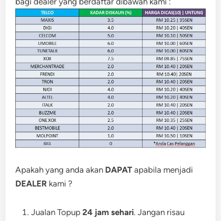
bagi dealer yang berdaftar dibawah kami :
Apakah yang anda akan
DAPAT
apabila menjadi
DEALER
kami ?
Jualan Topup
24 jam sehari
. Jangan risau