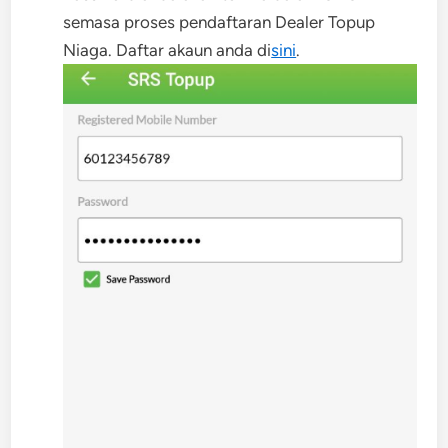
semasa proses pendaftaran Dealer Topup
Niaga. Daftar akaun anda di
sini
.