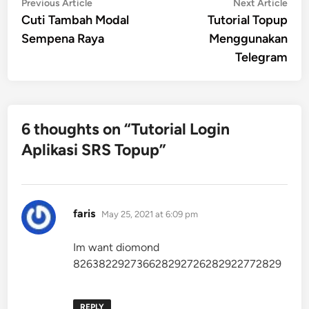
Post
Previous
Nex
Previous Article
Next Article
article:
artic
Cuti Tambah Modal
Tutorial Topup
navigation
Sempena Raya
Menggunakan
Telegram
6 thoughts on “
Tutorial Login
Aplikasi SRS Topup
”
says:
faris
May 25, 2021 at 6:09 pm
Im want diomond
826382292736628292726282922772829
REPLY