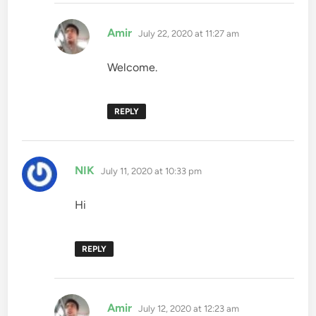
says:
Amir
July 22, 2020 at 11:27 am
Welcome.
REPLY
says:
NIK
July 11, 2020 at 10:33 pm
Hi
REPLY
says:
Amir
July 12, 2020 at 12:23 am