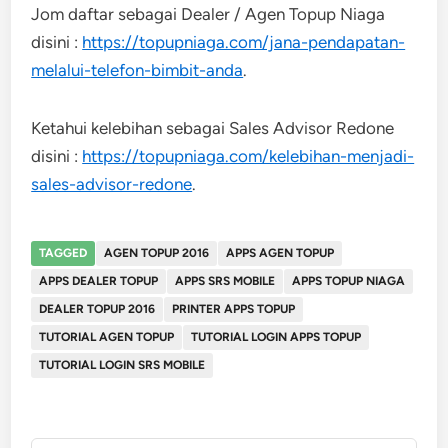
Jom daftar sebagai Dealer / Agen Topup Niaga
disini :
https://topupniaga.com/jana-pendapatan-
melalui-telefon-bimbit-anda
.
Ketahui kelebihan sebagai Sales Advisor Redone
disini :
https://topupniaga.com/kelebihan-menjadi-
sales-advisor-redone
.
TAGGED
AGEN TOPUP 2016
APPS AGEN TOPUP
APPS DEALER TOPUP
APPS SRS MOBILE
APPS TOPUP NIAGA
DEALER TOPUP 2016
PRINTER APPS TOPUP
TUTORIAL AGEN TOPUP
TUTORIAL LOGIN APPS TOPUP
TUTORIAL LOGIN SRS MOBILE