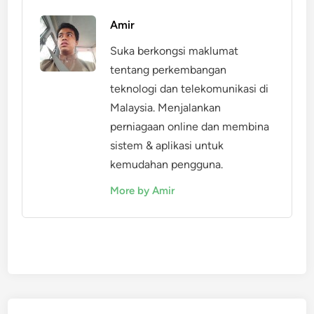
Amir
Suka berkongsi maklumat
tentang perkembangan
teknologi dan telekomunikasi di
Malaysia. Menjalankan
perniagaan online dan membina
sistem & aplikasi untuk
kemudahan pengguna.
More by Amir