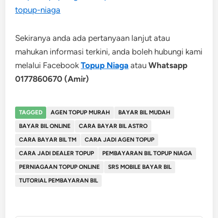
topup-niaga
Sekiranya anda ada pertanyaan lanjut atau
mahukan informasi terkini, anda boleh hubungi kami
melalui Facebook
Topup Niaga
atau
Whatsapp
0177860670 (Amir)
TAGGED
AGEN TOPUP MURAH
BAYAR BIL MUDAH
BAYAR BIL ONLINE
CARA BAYAR BIL ASTRO
CARA BAYAR BIL TM
CARA JADI AGEN TOPUP
CARA JADI DEALER TOPUP
PEMBAYARAN BIL TOPUP NIAGA
PERNIAGAAN TOPUP ONLINE
SRS MOBILE BAYAR BIL
TUTORIAL PEMBAYARAN BIL