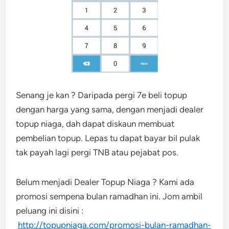
Senang je kan ? Daripada pergi 7e beli topup
dengan harga yang sama, dengan menjadi dealer
topup niaga, dah dapat diskaun membuat
pembelian topup. Lepas tu dapat bayar bil pulak
tak payah lagi pergi TNB atau pejabat pos.
Belum menjadi Dealer Topup Niaga ? Kami ada
promosi sempena bulan ramadhan ini. Jom ambil
peluang ini disini :
http://topupniaga.com/promosi-bulan-ramadhan-