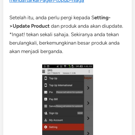
mendaftarkan-agen-topup-niaga
Setelah itu, anda perlu pergi kepada S
etting-
>Update Product
dan produk anda akan diupdate.
*Ingat! tekan sekali sahaja. Sekiranya anda tekan
berulangkali, berkemungkinan besar produk anda
akan menjadi berganda.