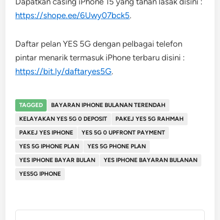
Dapatkan casing iPhone 15 yang tahan lasak disini :
https://shope.ee/6Uwy07bck5
.
Daftar pelan YES 5G dengan pelbagai telefon
pintar menarik termasuk iPhone terbaru disini :
https://bit.ly/daftaryes5G
.
TAGGED
BAYARAN IPHONE BULANAN TERENDAH
KELAYAKAN YES 5G 0 DEPOSIT
PAKEJ YES 5G RAHMAH
PAKEJ YES IPHONE
YES 5G 0 UPFRONT PAYMENT
YES 5G IPHONE PLAN
YES 5G PHONE PLAN
YES IPHONE BAYAR BULAN
YES IPHONE BAYARAN BULANAN
YES5G IPHONE