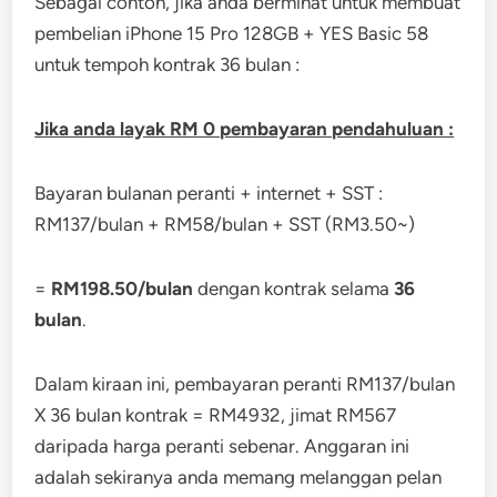
Sebagai contoh, jika anda berminat untuk membuat
pembelian iPhone 15 Pro 128GB + YES Basic 58
untuk tempoh kontrak 36 bulan :
Jika anda layak RM 0 pembayaran pendahuluan :
Bayaran bulanan peranti + internet + SST :
RM137/bulan + RM58/bulan + SST (RM3.50~)
=
RM198.50/bulan
dengan kontrak selama
36
bulan
.
Dalam kiraan ini, pembayaran peranti RM137/bulan
X 36 bulan kontrak = RM4932, jimat RM567
daripada harga peranti sebenar. Anggaran ini
adalah sekiranya anda memang melanggan pelan