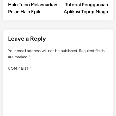
article:
artic
Halo Telco Melancarkan
Tutorial Penggunaan
navigation
Pelan Halo Epik
Aplikasi Topup Niaga
Leave a Reply
Your email address will not be published.
Required fields
are marked
*
COMMENT
*