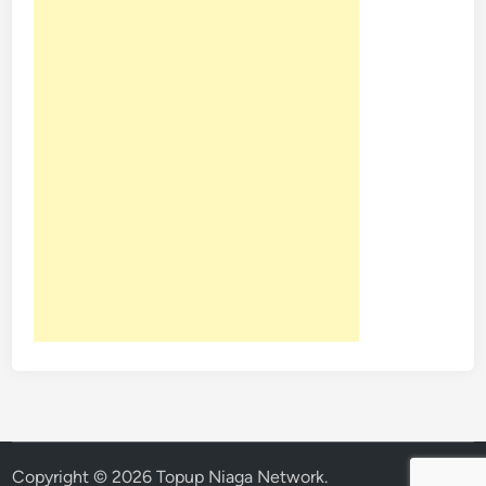
Copyright © 2026
Topup Niaga Network
.