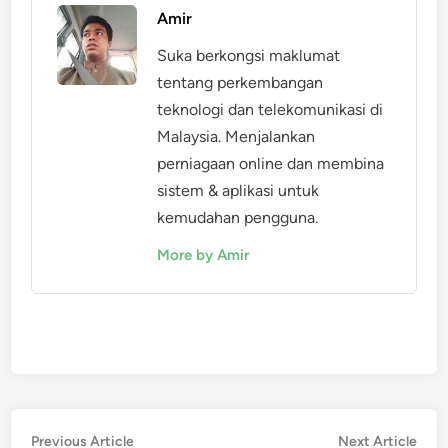
Amir
Suka berkongsi maklumat
tentang perkembangan
teknologi dan telekomunikasi di
Malaysia. Menjalankan
perniagaan online dan membina
sistem & aplikasi untuk
kemudahan pengguna.
More by Amir
Post
Previous
Nex
Previous Article
Next Article