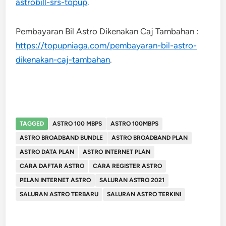
astrobill-srs-topup
.
Pembayaran Bil Astro Dikenakan Caj Tambahan :
https://topupniaga.com/pembayaran-bil-astro-
dikenakan-caj-tambahan
.
TAGGED
ASTRO 100 MBPS
ASTRO 100MBPS
ASTRO BROADBAND BUNDLE
ASTRO BROADBAND PLAN
ASTRO DATA PLAN
ASTRO INTERNET PLAN
CARA DAFTAR ASTRO
CARA REGISTER ASTRO
PELAN INTERNET ASTRO
SALURAN ASTRO 2021
SALURAN ASTRO TERBARU
SALURAN ASTRO TERKINI