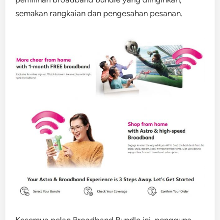
semakan rangkaian dan pengesahan pesanan.
Kesemua pelan Broadband Bundle ini, pengguna