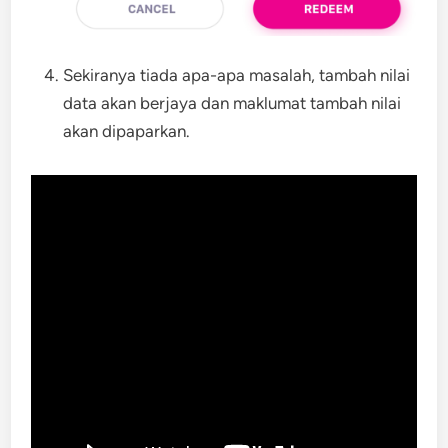
Sekiranya tiada apa-apa masalah, tambah nilai
data akan berjaya dan maklumat tambah nilai
akan dipaparkan.