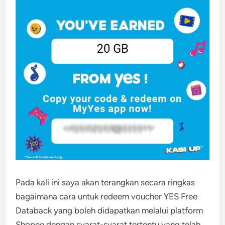
Pada kali ini saya akan terangkan secara ringkas
bagaimana cara untuk redeem voucher YES Free
Databack yang boleh didapatkan melalui platform
Shopee dengan syarat-syarat tertentu yang telah