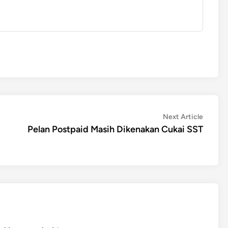
Next
Next Article
article:
Pelan Postpaid Masih Dikenakan Cukai SST