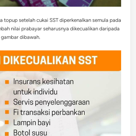
 topup setelah cukai SST diperkenalkan semula pada
ambah nilai prabayar seharusnya dikecualikan daripada
a gambar dibawah.