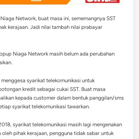
p Niaga Network, buat masa ini, sememangnya SST
ak kerajaan. Jadi nilai tambah nilai prabayar
Topup Niaga Network masih belum ada perubahan
aikan.
n menggesa syarikat telekomunikasi untuk
otongan kredit sebagai cukai SST. Buat masa
balikan kepada customer dalam bentuk panggilan/sms
iap syarikat telekomunikasi tawarkan.
2018, syarikat telekomunikasi masih lagi mengenakan
 oleh pihak kerajaan, pengguna tidak sabar untuk