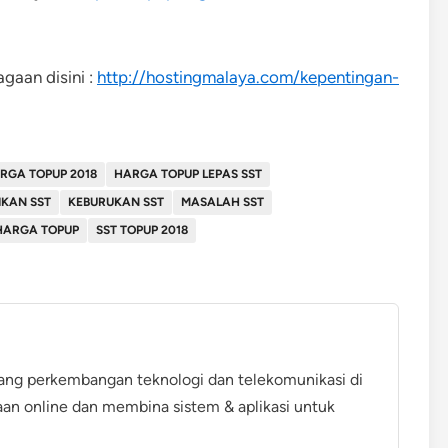
gaan disini :
http://hostingmalaya.com/kepentingan-
RGA TOPUP 2018
HARGA TOPUP LEPAS SST
IKAN SST
KEBURUKAN SST
MASALAH SST
HARGA TOPUP
SST TOPUP 2018
ang perkembangan teknologi dan telekomunikasi di
aan online dan membina sistem & aplikasi untuk