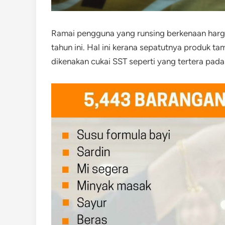
Ramai pengguna yang runsing berkenaan harga
tahun ini. Hal ini kerana sepatutnya produk t
dikenakan cukai SST seperti yang tertera pad