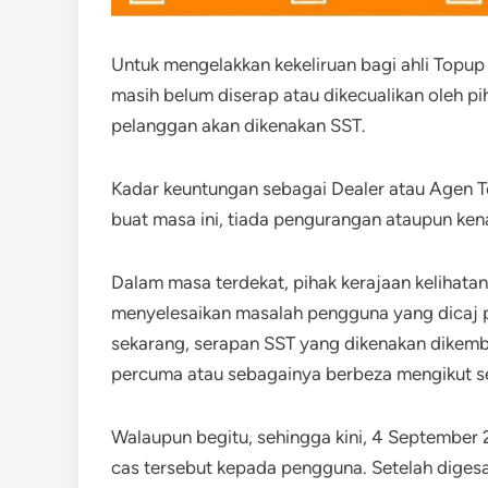
Untuk mengelakkan kekeliruan bagi ahli Topu
masih belum diserap atau dikecualikan oleh pih
pelanggan akan dikenakan SST.
Kadar keuntungan sebagai Dealer atau Agen 
buat masa ini, tiada pengurangan ataupun ken
Dalam masa terdekat, pihak kerajaan kelihata
menyelesaikan masalah pengguna yang dicaj p
sekarang, serapan SST yang dikenakan dikem
percuma atau sebagainya berbeza mengikut set
Walaupun begitu, sehingga kini, 4 September 
cas tersebut kepada pengguna. Setelah digesa