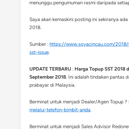
menunggu pengumuman rasmi daripada setiap 
Saya akan kemaskini posting ini sekiranya ad
2018.
Sumber :
https://www.soyacincau.com/2018/
sst-issue
.
UPDATE TERBARU
:
Harga Topup SST 2018 di
September 2018
. Ini adalah tindakan pantas 
prabayar di Malaysia.
Berminat untuk menjadi Dealer/Agen Topup ? 
melalui-telefon-bimbit-anda
.
Berminat untuk menjadi Sales Advisor Redone 