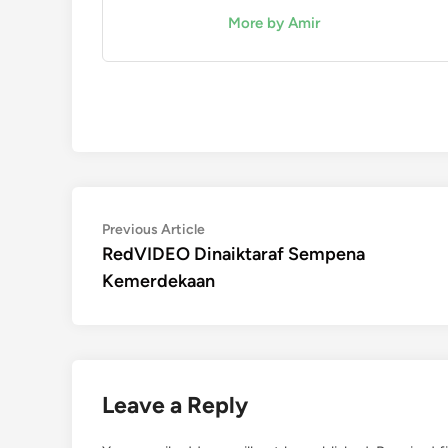
More by Amir
Post
Previous
Previous Article
article:
RedVIDEO Dinaiktaraf Sempena
navigation
Kemerdekaan
Leave a Reply