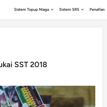
Sistem Topup Niaga
Sistem SRS
Penafian
ukai SST 2018