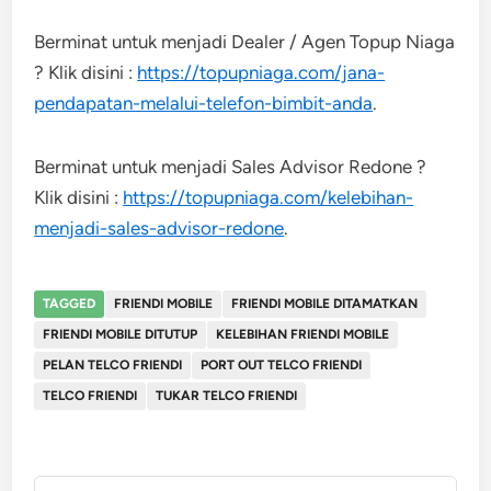
Berminat untuk menjadi Dealer / Agen Topup Niaga
? Klik disini :
https://topupniaga.com/jana-
pendapatan-melalui-telefon-bimbit-anda
.
Berminat untuk menjadi Sales Advisor Redone ?
Klik disini :
https://topupniaga.com/kelebihan-
menjadi-sales-advisor-redone
.
TAGGED
FRIENDI MOBILE
FRIENDI MOBILE DITAMATKAN
FRIENDI MOBILE DITUTUP
KELEBIHAN FRIENDI MOBILE
PELAN TELCO FRIENDI
PORT OUT TELCO FRIENDI
TELCO FRIENDI
TUKAR TELCO FRIENDI