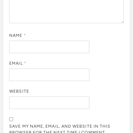
NAME
*
EMAIL
*
WEBSITE
SAVE MY NAME, EMAIL, AND WEBSITE IN THIS
BROWSER FOR THE NEXT TIME I COMMENT.