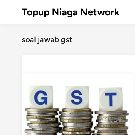
Skip
Topup Niaga Network
to
content
soal jawab gst