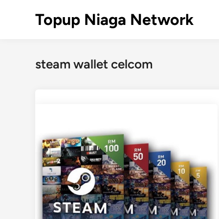
Skip
Topup Niaga Network
to
content
steam wallet celcom