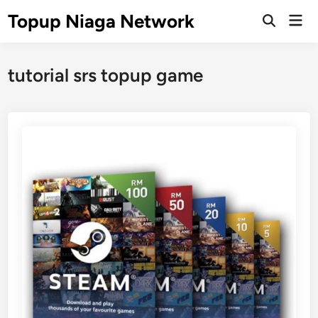
Skip
Topup Niaga Network
Mai
to
Open
Men
Search
content
tutorial srs topup game