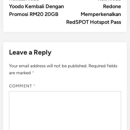
article:
artic
Yoodo Kembali Dengan
Redone
navigation
Promosi RM20 20GB
Memperkenalkan
RedSPOT Hotspot Pass
Leave a Reply
Your email address will not be published.
Required fields
are marked
*
COMMENT
*