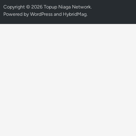
Copyright © 2026
Topup Niaga Network
.
Powered by
WordPress
and
HybridMag
.