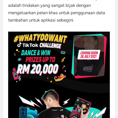
adalah tindakan yang sangat bijak dengan
mengeluarkan pelan khas untuk penggunaan data
tambahan untuk aplikasi sebegini.