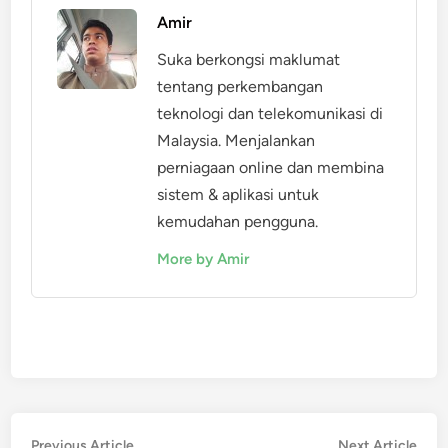
Amir
Suka berkongsi maklumat
tentang perkembangan
teknologi dan telekomunikasi di
Malaysia. Menjalankan
perniagaan online dan membina
sistem & aplikasi untuk
kemudahan pengguna.
More by Amir
Post
Previous
Nex
Previous Article
Next Article