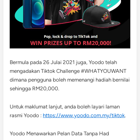
Bermula pada 26 Julai 2021 juga, Yoodo telah
mengadakan Tiktok Challenge #WHATYOUWANT
dimana pengguna boleh memenangi hadiah bernilai
sehingga RM20,000.
Untuk maklumat lanjut, anda boleh layari laman
rasmi Yoodo :
https://www.yoodo.com.my/tiktok
.
Yoodo Menawarkan Pelan Data Tanpa Had