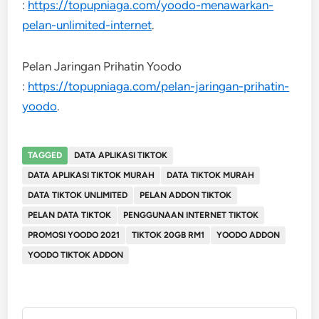
:
https://topupniaga.com/yoodo-menawarkan-
pelan-unlimited-internet
.
Pelan Jaringan Prihatin Yoodo
:
https://topupniaga.com/pelan-jaringan-prihatin-
yoodo
.
TAGGED
DATA APLIKASI TIKTOK
DATA APLIKASI TIKTOK MURAH
DATA TIKTOK MURAH
DATA TIKTOK UNLIMITED
PELAN ADDON TIKTOK
PELAN DATA TIKTOK
PENGGUNAAN INTERNET TIKTOK
PROMOSI YOODO 2021
TIKTOK 20GB RM1
YOODO ADDON
YOODO TIKTOK ADDON