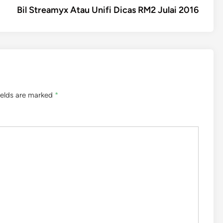
article:
Bil Streamyx Atau Unifi Dicas RM2 Julai 2016
ields are marked
*