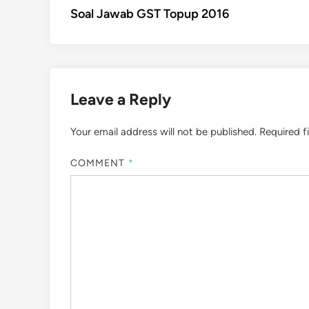
article:
Soal Jawab GST Topup 2016
navigation
Leave a Reply
Your email address will not be published.
Required f
COMMENT
*