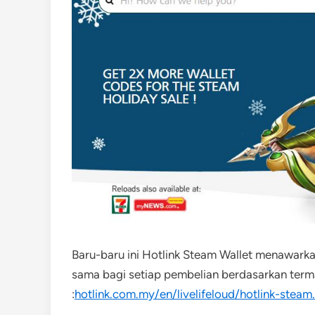
Baru-baru ini Hotlink Steam Wallet menawark
sama bagi setiap pembelian berdasarkan terma 
:
hotlink.com.my/en/livelifeloud/hotlink-steam