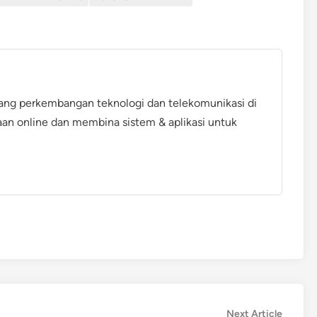
ang perkembangan teknologi dan telekomunikasi di
aan online dan membina sistem & aplikasi untuk
Next
Next Article