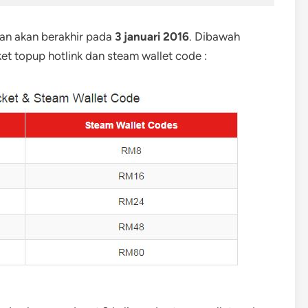
an akan berakhir pada
3 januari 2016
. Dibawah
et topup hotlink dan steam wallet code :