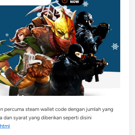
an percuma steam wallet code dengan jumlah yang
dan syarat yang diberikan seperti disini
.html