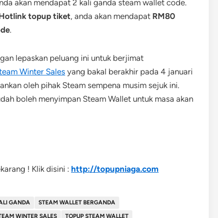
anda akan mendapat 2 kali ganda steam wallet code.
otlink topup tiket
, anda akan mendapat
RM80
ode
.
gan lepaskan peluang ini untuk berjimat
team Winter Sales
yang bakal berakhir pada 4 januari
lankan oleh pihak Steam sempena musim sejuk ini.
dah boleh menyimpan Steam Wallet untuk masa akan
arang ! Klik disini :
http://topupniaga.com
ALI GANDA
STEAM WALLET BERGANDA
TEAM WINTER SALES
TOPUP STEAM WALLET