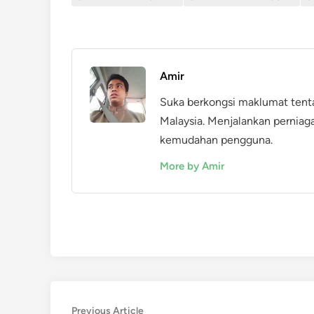
Amir
Suka berkongsi maklumat tent
Malaysia. Menjalankan perniag
kemudahan pengguna.
More by Amir
Post
Previous
Previous Article