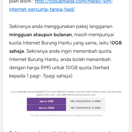
plan disini :
http://topupniaga.com/magic-sim-
internet-percuma-tanpa-had/
Sekiranya anda menggunakan pakej langganan
mingguan ataupun bulanan
, masih mempunyai
kuota Internet Burung Hantu yang sama, iaitu 1
0GB
sahaja
. Sekiranya anda ingin menambah quota
Internet Burung Hantu, anda boleh menambah
dengan harga RM5 untuk 10GB quota (terhad
kepada 1 pagi- 7pagi sahaja)