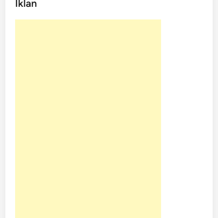
Iklan