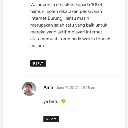
Walaupun ia dihadkan kepada 10GB,
namun, boleh dikatakan penawaran
Internet Burung Hantu masih
merupakan salah satu yang baik untuk
mereka yang aktif melayari internet
atau memuat-turun pada waktu tengah
malam.
REPLY
says:
Amir
June 19, 2017 at 9:28 pm
ya betul
REPLY