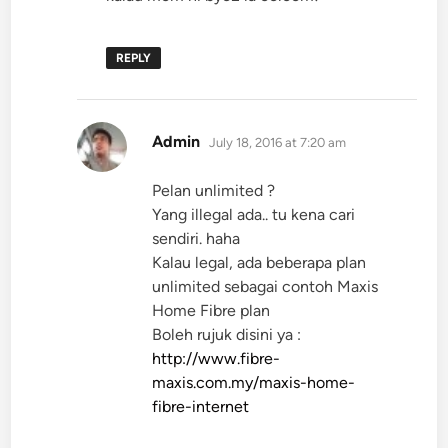
REPLY
says:
Admin
July 18, 2016 at 7:20 am
Pelan unlimited ?
Yang illegal ada.. tu kena cari
sendiri. haha
Kalau legal, ada beberapa plan
unlimited sebagai contoh Maxis
Home Fibre plan
Boleh rujuk disini ya :
http://www.fibre-
maxis.com.my/maxis-home-
fibre-internet