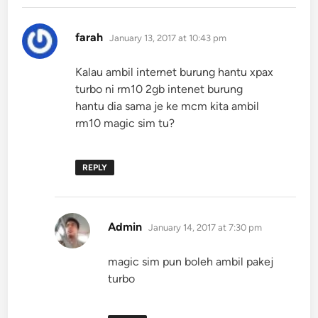
says:
farah
January 13, 2017 at 10:43 pm
Kalau ambil internet burung hantu xpax
turbo ni rm10 2gb intenet burung
hantu dia sama je ke mcm kita ambil
rm10 magic sim tu?
REPLY
says:
Admin
January 14, 2017 at 7:30 pm
magic sim pun boleh ambil pakej
turbo