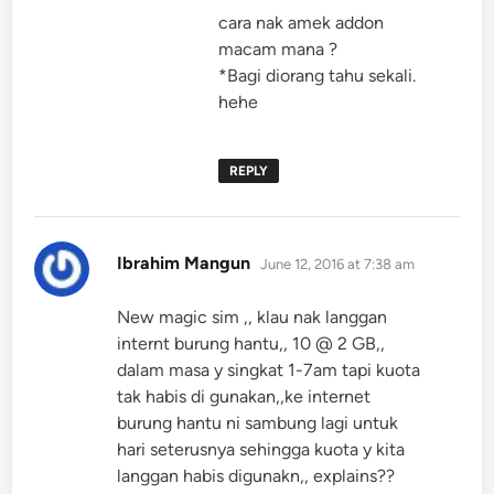
cara nak amek addon
macam mana ?
*Bagi diorang tahu sekali.
hehe
REPLY
says:
Ibrahim Mangun
June 12, 2016 at 7:38 am
New magic sim ,, klau nak langgan
internt burung hantu,, 10 @ 2 GB,,
dalam masa y singkat 1-7am tapi kuota
tak habis di gunakan,,ke internet
burung hantu ni sambung lagi untuk
hari seterusnya sehingga kuota y kita
langgan habis digunakn,, explains??