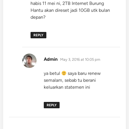
habis 11 mei ni, 2TB Internet Burung
Hantu akan direset jadi 10GB utk bulan
depan?
REPLY
says:
Admin
May 3, 2016 at 10:05 pm
ya betul
saya baru renew
semalam, sebab tu berani
keluarkan statemen ini
REPLY