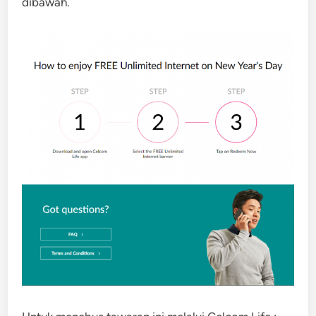
dibawah.