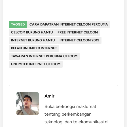
TAGGED
CARA DAPATKAN INTERNET CELCOM PERCUMA
CELCOM BURUNG HANTU
FREE INTERNET CELCOM
INTERNET BURUNG HANTU
INTERNET CELCOM 2019
PELAN UNLIMITED INTERNET
TAWARAN INTERNET PERCUMA CELCOM
UNLIMITED INTERNET CELCOM
Amir
Suka berkongsi maklumat
tentang perkembangan
teknologi dan telekomunikasi di