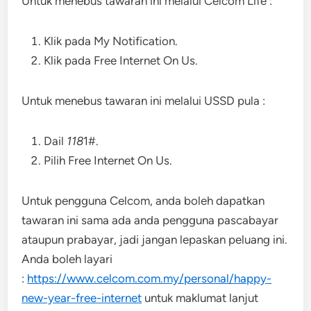
Untuk menebus tawaran ini melalui Celcom Life :
Klik pada My Notification.
Klik pada Free Internet On Us.
Untuk menebus tawaran ini melalui USSD pula :
Dail
118
1#.
Pilih Free Internet On Us.
Untuk pengguna Celcom, anda boleh dapatkan
tawaran ini sama ada anda pengguna pascabayar
ataupun prabayar, jadi jangan lepaskan peluang ini.
Anda boleh layari
:
https://www.celcom.com.my/personal/happy-
new-year-free-internet
untuk maklumat lanjut