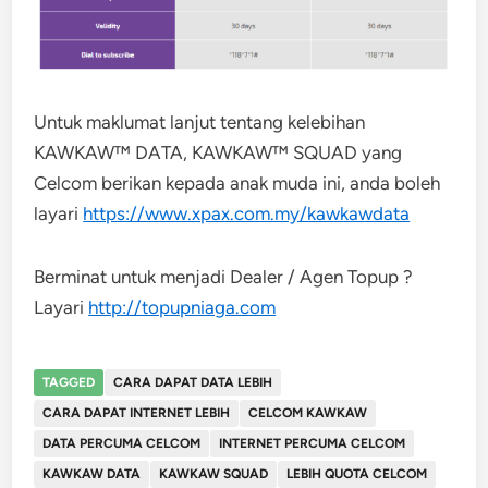
Untuk maklumat lanjut tentang kelebihan
KAWKAW™ DATA, KAWKAW™ SQUAD yang
Celcom berikan kepada anak muda ini, anda boleh
layari
https://www.xpax.com.my/kawkawdata
Berminat untuk menjadi Dealer / Agen Topup ?
Layari
http://topupniaga.com
TAGGED
CARA DAPAT DATA LEBIH
CARA DAPAT INTERNET LEBIH
CELCOM KAWKAW
DATA PERCUMA CELCOM
INTERNET PERCUMA CELCOM
KAWKAW DATA
KAWKAW SQUAD
LEBIH QUOTA CELCOM