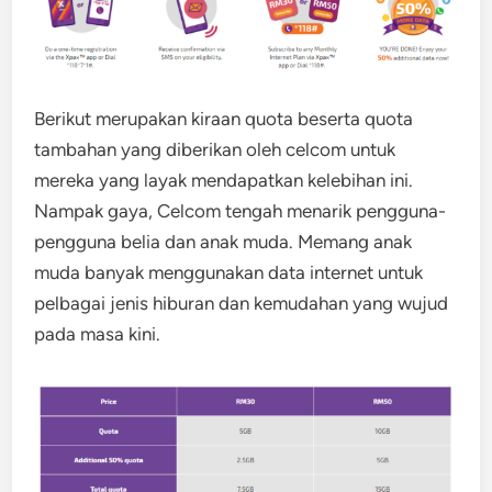
Berikut merupakan kiraan quota beserta quota
tambahan yang diberikan oleh celcom untuk
mereka yang layak mendapatkan kelebihan ini.
Nampak gaya, Celcom tengah menarik pengguna-
pengguna belia dan anak muda. Memang anak
muda banyak menggunakan data internet untuk
pelbagai jenis hiburan dan kemudahan yang wujud
pada masa kini.