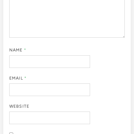
NAME
*
EMAIL
*
WEBSITE