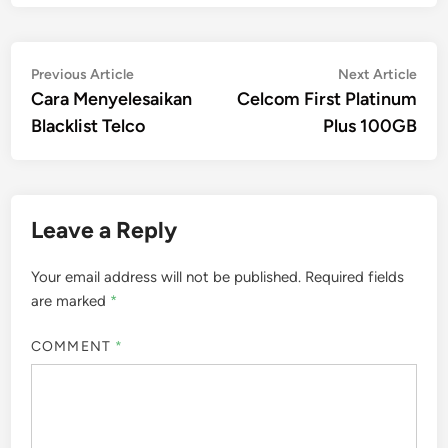
Post
Previous
Nex
Previous Article
Next Article
article:
artic
Cara Menyelesaikan
Celcom First Platinum
navigation
Blacklist Telco
Plus 100GB
Leave a Reply
Your email address will not be published.
Required fields
are marked
*
COMMENT
*