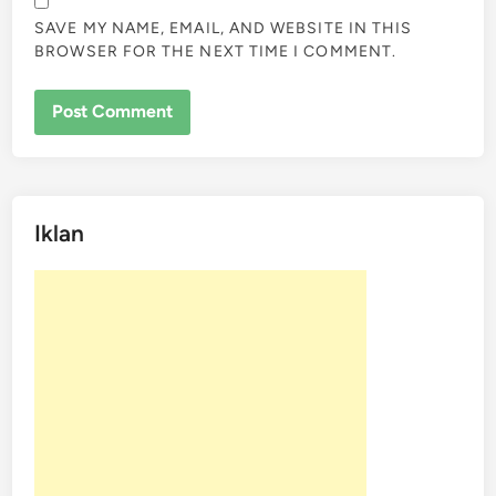
SAVE MY NAME, EMAIL, AND WEBSITE IN THIS
BROWSER FOR THE NEXT TIME I COMMENT.
Iklan