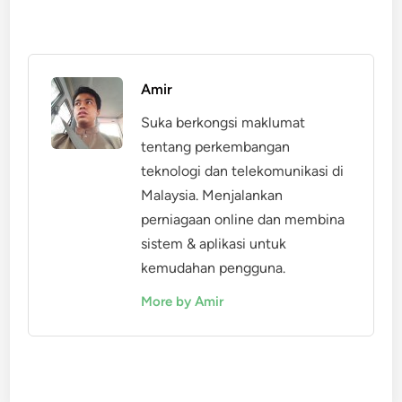
Amir
Suka berkongsi maklumat
tentang perkembangan
teknologi dan telekomunikasi di
Malaysia. Menjalankan
perniagaan online dan membina
sistem & aplikasi untuk
kemudahan pengguna.
More by Amir