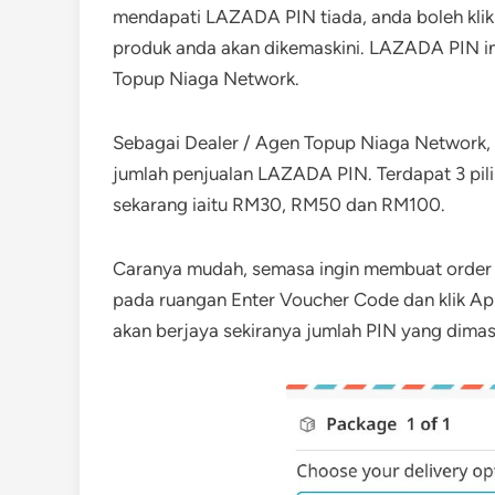
mendapati LAZADA PIN tiada, anda boleh klik
produk anda akan dikemaskini. LAZADA PIN i
Topup Niaga Network.
Sebagai Dealer / Agen Topup Niaga Network,
jumlah penjualan LAZADA PIN. Terdapat 3 pi
sekarang iaitu RM30, RM50 dan RM100.
Caranya mudah, semasa ingin membuat order
pada ruangan Enter Voucher Code dan klik Ap
akan berjaya sekiranya jumlah PIN yang dima