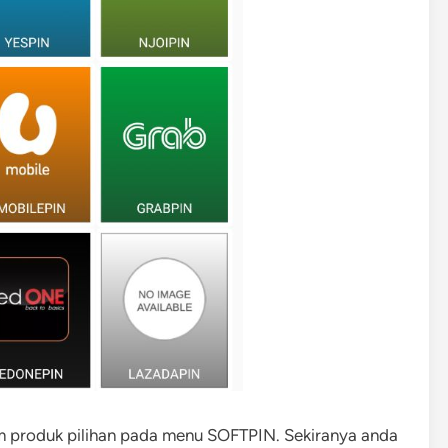
 produk pilihan pada menu SOFTPIN. Sekiranya anda