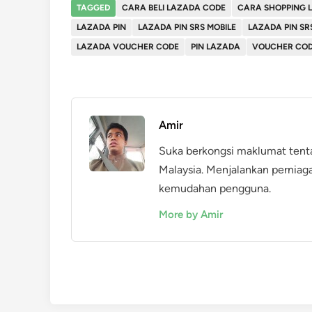
TAGGED
CARA BELI LAZADA CODE
CARA SHOPPING 
LAZADA PIN
LAZADA PIN SRS MOBILE
LAZADA PIN SR
LAZADA VOUCHER CODE
PIN LAZADA
VOUCHER COD
Amir
Suka berkongsi maklumat tent
Malaysia. Menjalankan perniag
kemudahan pengguna.
More by Amir