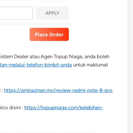
istem Dealer atau Agen Topup Niaga, anda boleh
an-melalui-telefon-bimbit-anda
untuk maklumat
 :
https://amirazman.my/review-redmi-note-8-pro
.
co disini :
https://topupniaga.com/kelebihan-