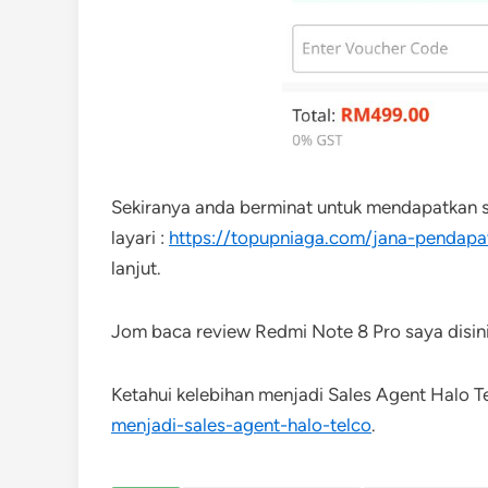
Sekiranya anda berminat untuk mendapatkan s
layari :
https://topupniaga.com/jana-pendapat
lanjut.
Jom baca review Redmi Note 8 Pro saya disini
Ketahui kelebihan menjadi Sales Agent Halo Tel
menjadi-sales-agent-halo-telco
.