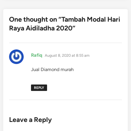
One thought on “
Tambah Modal Hari
Raya Aidiladha 2020
”
says:
Rafiq
August 8, 2020 at 8:55 am
Jual Diamond murah
REPLY
Leave a Reply