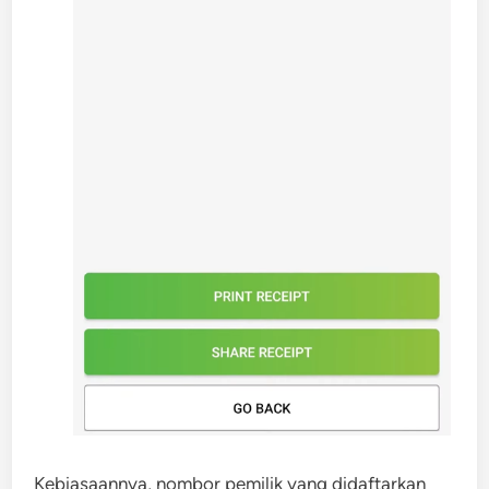
Kebiasaannya, nombor pemilik yang didaftarkan