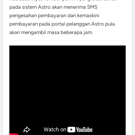
pada sistem Astro akan menerima SMS
pengesahan pembayaran dan kemaskini
pembayaran pada portal pelanggan Astro pula
akan mengambil masa beberapa jam.