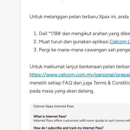
Untuk melanggan pelan terbaru Xpax ini, anda 
Dail *118# dan mengikut arahan yang dibe
Muat turun dan gunakan aplikasi
Celcom L
Pergi ke mana-mana cawangan sah penge
Untuk maklumat lanjut berkenaan pelan terbaru
https://www.celcom.com.my/personal/prepaid
meneliti setiap FAQ dan juga Terms & Conditi
pada masa yang akan datang.