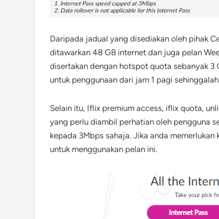
Daripada jadual yang disediakan oleh pihak C
ditawarkan 48 GB internet dan juga pelan We
disertakan dengan hotspot quota sebanyak 3 
untuk penggunaan dari jam 1 pagi sehinggalah 
Selain itu, Iflix premium access, iflix quota, un
yang perlu diambil perhatian oleh pengguna s
kepada 3Mbps sahaja. Jika anda memerlukan kel
untuk menggunakan pelan ini.