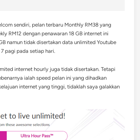
elcom sendiri, pelan terbaru Monthly RM38 yang
ekly RM12 dengan penawaran 18 GB internet ini
GB namun tidak disertakan data unlimited Youtube
7 pagi pada setiap hari.
limited internet hourly juga tidak disertakan. Tetapi
ebenarnya ialah speed pelan ini yang dihadkan
ajuan internet yang tinggi, tidaklah saya galakkan