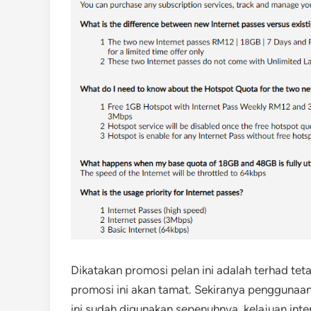
Dikatakan promosi pelan ini adalah terhad tet
promosi ini akan tamat. Sekiranya penggunaan
ini sudah digunakan sepenuhnya, kelajuan int